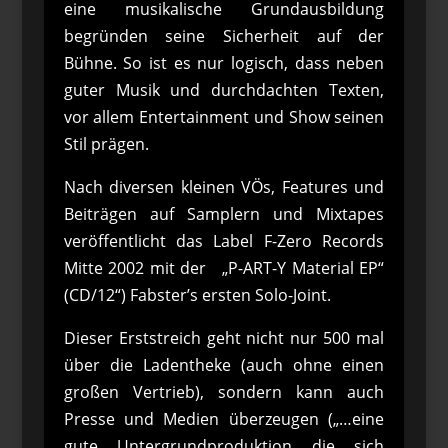
eine musikalische Grundausbildung
begründen seine Sicherheit auf der
Bühne. So ist es nur logisch, dass neben
guter Musik und durchdachten Texten,
vor allem Entertainment und Show seinen
Stil prägen.
Nach diversen kleinen VÖs, Features und
Beiträgen auf Samplern und Mixtapes
veröffentlicht das Label F-Zero Records
Mitte 2002 mit der „P-ART-Y Material EP“
(CD/12“) Fabster’s ersten Solo-Joint.
Dieser Erststreich geht nicht nur 500 mal
über die Ladentheke (auch ohne einen
großen Vertrieb), sondern kann auch
Presse und Medien überzeugen („…eine
gute Untergrundproduktion die sich