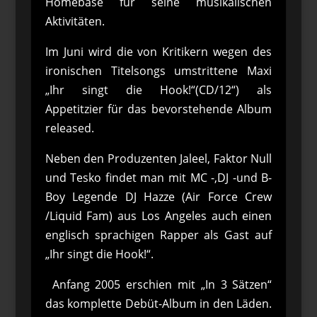
Homebase für seine musikalischen
Aktivitäten.
Im Juni wird die von Kritikern wegen des
ironischen Titelsongs umstrittene Maxi
„Ihr singt die Hook!“(CD/12“) als
Appetitzier für das bevorstehende Album
released.
Neben den Produzenten Jaleel, Faktor Null
und Tesko findet man mit MC -,DJ -und B-
Boy Legende DJ Hazze (Air Force Crew
/Liquid Fam) aus Los Angeles auch einen
englisch sprachigen Rapper als Gast auf
„Ihr singt die Hook!“.
Anfang 2005 erschien mit „In 3 Sätzen“
das komplette Debüt-Album in den Läden.