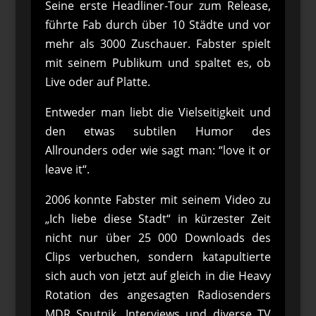
Seine erste Headliner-Tour zum Release,
führte Fab durch über 10 Städte und vor
mehr als 3000 Zuschauer. Fabster spielt
mit seinem Publikum und spaltet es, ob
Live oder auf Platte.
Entweder man liebt die Vielseitigkeit und
den etwas subtilen Humor des
Allrounders oder wie sagt man: “love it or
leave it“.
2006 konnte Fabster mit seinem Video zu
„Ich liebe diese Stadt“ in kürzester Zeit
nicht nur über 25 000 Downloads des
Clips verbuchen, sondern katapultierte
sich auch von jetzt auf gleich in die Heavy
Rotation des angesagten Radiosenders
MDR Sputnik. Interviews und diverse TV